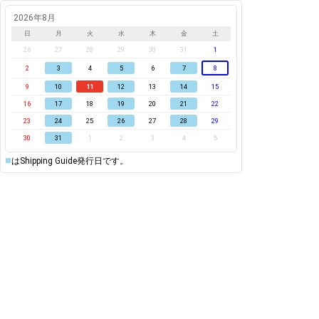
2026年8月
日
月
火
水
木
金
土
26
27
28
29
30
31
1
2
3
4
5
6
7
8
9
10
11
12
13
14
15
16
17
18
19
20
21
22
23
24
25
26
27
28
29
30
31
1
2
3
4
5
■
はShipping Guide発行日です。