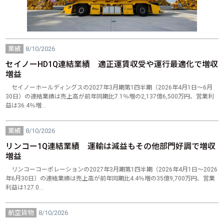
業績
8/10/2026
セイノーHD1Q連結業績 適正運賃収受や運行最適化で増収
増益
セイノーホールディングスの2027年3月期第1四半期（2026年4月1日～6月
30日）の連結業績は売上高が前年同期比7.1％増の2,137億6,500万円、営業利
益は36.4％増…
業績
8/10/2026
リンコー1Q連結業績 運輸は減益もその他部門好調で増収
増益
リンコーコーポレーションの2027年3月期第1四半期（2026年4月1日～2026
年6月30日）の連結業績は売上高が前年同期比4.4％増の35億9,700万円、営業
利益は127.0…
航空貨物
8/10/2026