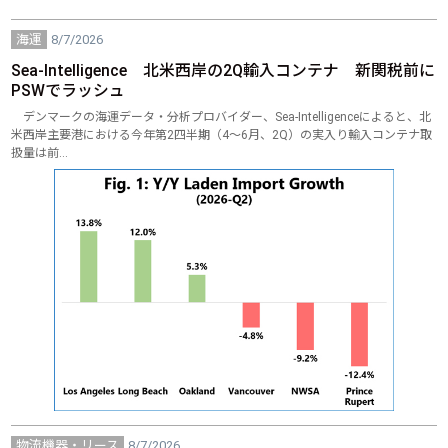
海運
8/7/2026
Sea‐Intelligence 北米西岸の2Q輸入コンテナ 新関税前に
PSWでラッシュ
デンマークの海運データ・分析プロバイダー、Sea-Intelligenceによると、北
米西岸主要港における今年第2四半期（4～6月、2Q）の実入り輸入コンテナ取
扱量は前…
物流機器・リース
8/7/2026