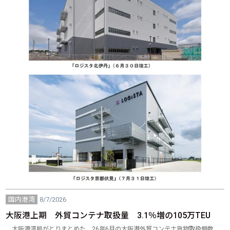
国内港湾
8/7/2026
大阪港上期 外貿コンテナ取扱量 3.1％増の105万TEU
大阪港湾局がとりまとめた、26年6月の大阪港外貿コンテナ貨物取扱個数