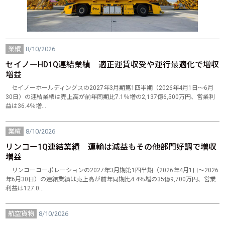
業績
8/10/2026
セイノーHD1Q連結業績 適正運賃収受や運行最適化で増収
増益
セイノーホールディングスの2027年3月期第1四半期（2026年4月1日～6月
30日）の連結業績は売上高が前年同期比7.1％増の2,137億6,500万円、営業利
益は36.4％増…
業績
8/10/2026
リンコー1Q連結業績 運輸は減益もその他部門好調で増収
増益
リンコーコーポレーションの2027年3月期第1四半期（2026年4月1日～2026
年6月30日）の連結業績は売上高が前年同期比4.4％増の35億9,700万円、営業
利益は127.0…
航空貨物
8/10/2026