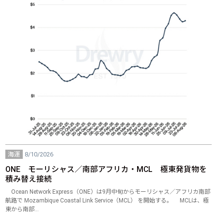
海運
8/10/2026
ONE モーリシャス／南部アフリカ・MCL 極東発貨物を
積み替え接続
Ocean Network Express（ONE）は9月中旬からモーリシャス／アフリカ南部
航路で Mozambique Coastal Link Service（MCL） を開始する。 MCLは、極
東から南部…