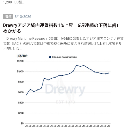
1,200TEU型…
海運
8/10/2026
Drewryアジア域内運賃指数1%上昇 6週連続の下落に歯止
めかかる
Drewry Maritime Research（英国）が6日に発表したアジア域内コンテナ運賃
指数（IACI）の総合指数は中東で続く紛争に支えられ前週比1%上昇し970ドル
／FEUとな…