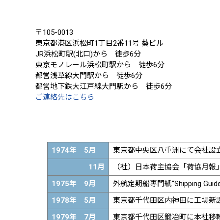
〒105-0013
東京都港区浜松町1丁目2番11号 葵ビル
JR浜松町駅(北口)から 徒歩6分
東京モノレール浜松町駅から 徒歩6分
都営浅草線大門駅から 徒歩6分
都営地下鉄大江戸線大門駅から 徒歩6分
ご連絡先はこちら
1974年 5月
東京都中央区八重洲にて会社設
11月
（社）日本荷主協会「荷協月報
1975年 9月
外航定期船専門紙“Shipping Gu
1978年 5月
東京都千代田区内神田に工場新
1979年 7月
東京都千代田区鍛冶町に本社移