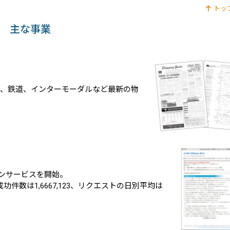
トッ
主な事業
港湾、鉄道、インターモーダルなど最新の物
インサービスを開始。
数は1,6667,123、リクエストの日別平均は