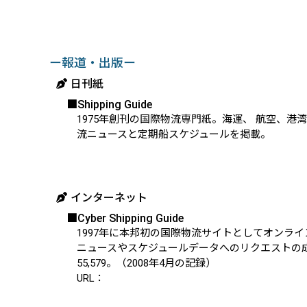
ー報道・出版ー
日刊紙
■Shipping Guide
1975年創刊の国際物流専門紙。海運、 航空、
流ニュースと定期船スケジュールを掲載。
インターネット
■Cyber Shipping Guide
1997年に本邦初の国際物流サイトとしてオンラ
ニュースやスケジュールデータへのリクエストの成功件
55,579。（2008年4月の記録）
URL：