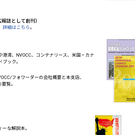
広報誌として創刊）
。
詳細はこちら
。
港湾、NVOCC、コンテナリース、米国・カナ
ドブック。
OCC/フォワーダーの会社概要と本支店、
の要覧。
ィーな解説本。