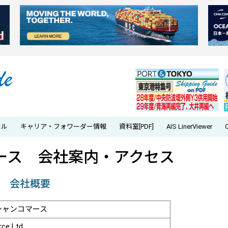
ール
キャリア・フォワーダー情報
資料室[PDF]
AIS LinerViewer
ース 会社案内・アクセス
会社概要
シャンコマース
ce Ltd.