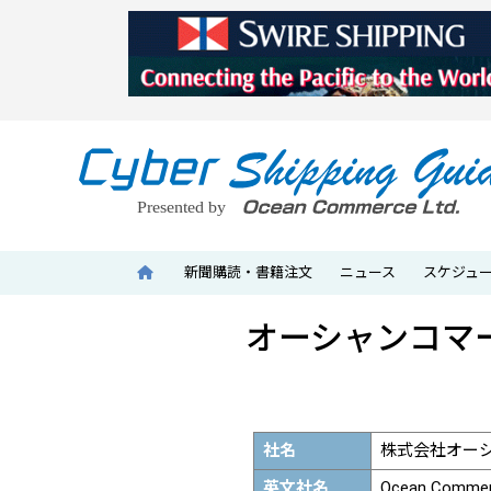
新聞購読・書籍注文
ニュース
スケジュ
オーシャンコマ
社名
株式会社オー
英文社名
Ocean Commer