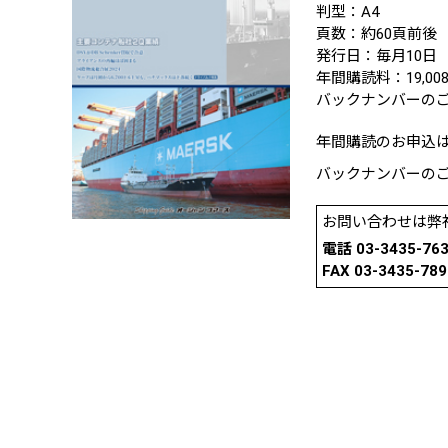
判型：A4
頁数：約60頁前後
発行日：毎月10日
年間購読料：19,0
バックナンバーのご
年間購読のお申込
バックナンバーの
お問い合わせは弊
電話 03-3435-76
FAX 03-3435-789