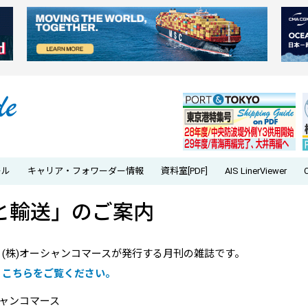
ール
キャリア・フォワーダー情報
資料室[PDF]
AIS LinerViewer
と輸送」のご案内
(株)オーシャンコマースが発行する月刊の雑誌です。
、こちらをご覧ください。
シャンコマース