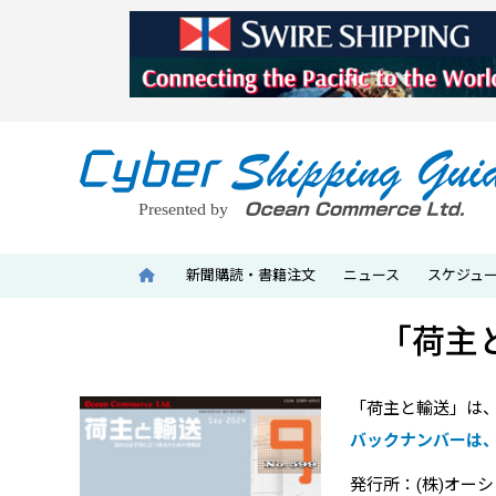
新聞購読・書籍注文
ニュース
スケジュ
「荷主
「荷主と輸送」は、
バックナンバーは
発行所：(株)オー