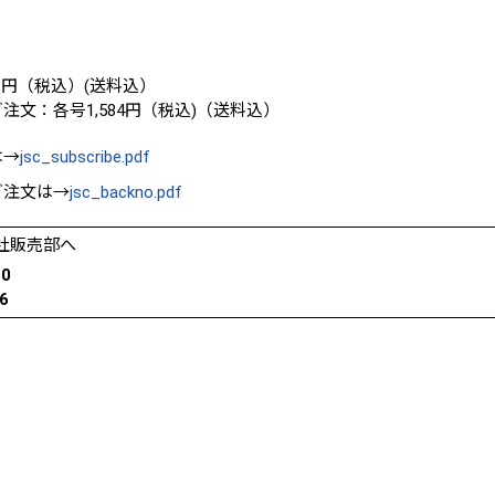
08円（税込）(送料込）
注文：各号1,584円（税込)（送料込）
は→
jsc_subscribe.pdf
ご注文は→
jsc_backno.pdf
社販売部へ
30
6