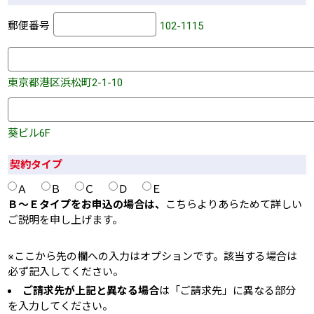
102-1115
郵便番号
東京都港区浜松町2-1-10
葵ビル6F
契約タイプ
Ａ
Ｂ
Ｃ
Ｄ
Ｅ
Ｂ〜Ｅタイプをお申込の場合は、
こちらよりあらためて詳しい
ご説明を申し上げます。
※ここから先の欄への入力はオプションです。該当する場合は
必ず記入してください。
ご請求先が上記と異なる場合
は「ご請求先」に異なる部分
を入力してください。