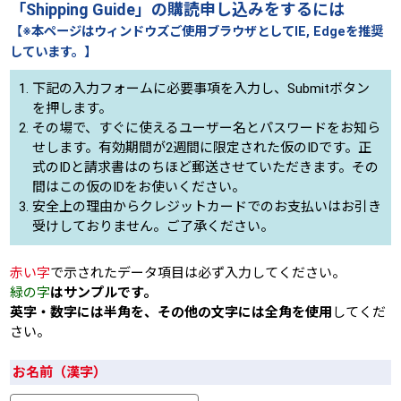
「Shipping Guide」の購読申し込みをするには
【※本ページはウィンドウズご使用ブラウザとしてIE, Edgeを推奨
しています。】
下記の入力フォームに必要事項を入力し、Submitボタン
を押します。
その場で、すぐに使えるユーザー名とパスワードをお知ら
せします。有効期間が2週間に限定された仮のIDです。正
式のIDと請求書はのちほど郵送させていただきます。その
間はこの仮のIDをお使いください。
安全上の理由からクレジットカードでのお支払いはお引き
受けしておりません。ご了承ください。
赤い字
で示されたデータ項目は必ず入力してください。
緑の字
はサンプルです。
英字・数字には半角を、その他の文字には全角を使用
してくだ
さい。
お名前（漢字）