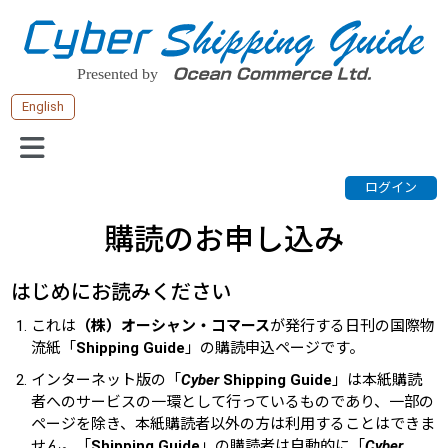
English
購読のお申し込み
はじめにお読みください
これは
（株）オーシャン・コマース
が発行する日刊の国際物
流紙「
Shipping Guide
」の購読申込ページです。
インターネット版の「
Cyber
Shipping Guide
」は本紙購読
者へのサービスの一環として行っているものであり、一部の
ページを除き、本紙購読者以外の方は利用することはできま
せん。「
Shipping Guide
」の購読者は自動的に「
Cyber