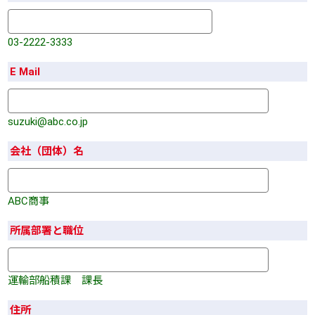
03-2222-3333
E Mail
suzuki@abc.co.jp
会社（団体）名
ABC商事
所属部署と職位
運輸部船積課 課長
住所