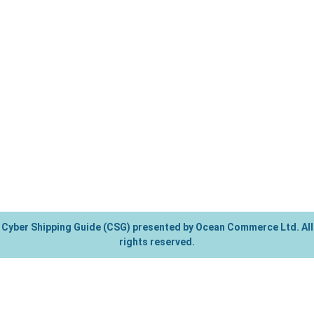
Cyber Shipping Guide (CSG) presented by Ocean Commerce Ltd. All
rights reserved.